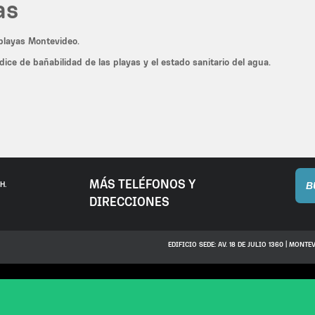
as
 playas Montevideo.
dice de bañabilidad de las playas y el estado sanitario del agua.
MÁS TELÉFONOS Y
B
H.
DIRECCIONES
EDIFICIO SEDE: AV. 18 DE JULIO 1360 | MONTEV