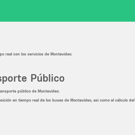
po real con los servicios de Montevideo.
sporte Público
transporte público de Montevideo.
osición en tiempo real de los buses de Montevideo, asi como el cálculo de